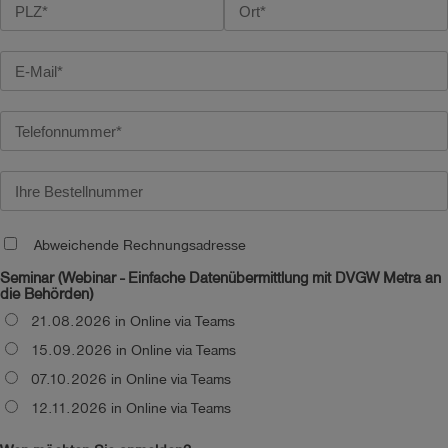
account_circle
Anmelden
shield
Registrierung
Abweichende Rechnungsadresse
Seminar (Webinar - Einfache Datenübermittlung mit DVGW Metra an
die Behörden)
21.08.2026 in Online via Teams
15.09.2026 in Online via Teams
07.10.2026 in Online via Teams
12.11.2026 in Online via Teams