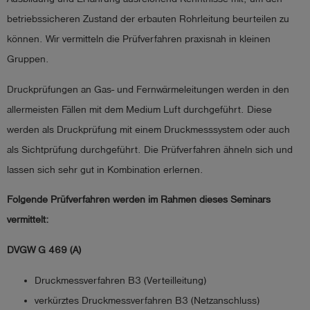
betriebssicheren Zustand der erbauten Rohrleitung beurteilen zu
account_circle
Anmelden
können. Wir vermitteln die Prüfverfahren praxisnah in kleinen
Gruppen.
shield
Registrierung
Druckprüfungen an Gas- und Fernwärmeleitungen werden in den
allermeisten Fällen mit dem Medium Luft durchgeführt. Diese
werden als Druckprüfung mit einem Druckmesssystem oder auch
als Sichtprüfung durchgeführt. Die Prüfverfahren ähneln sich und
lassen sich sehr gut in Kombination erlernen.
Folgende Prüfverfahren werden im Rahmen dieses Seminars
vermittelt:
DVGW G 469 (A)
Druckmessverfahren B3 (Verteilleitung)
verkürztes Druckmessverfahren B3 (Netzanschluss)