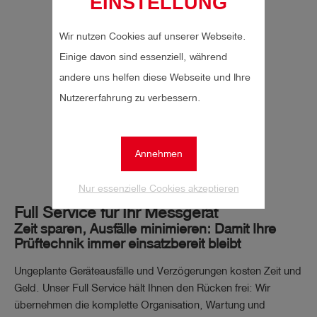
EINSTELLUNG
Wir nutzen Cookies auf unserer Webseite.
Einige davon sind essenziell, während
andere uns helfen diese Webseite und Ihre
Nutzererfahrung zu verbessern.
Annehmen
Nur essenzielle Cookies akzeptieren
Full Service für Ihr Messgerät
Zeit sparen, Ausfälle minimieren: Damit Ihre
Prüftechnik immer einsatzbereit bleibt
Ungeplante Geräteausfälle und Verzögerungen kosten Zeit und
Geld. Unser Full Service hält Ihnen den Rücken frei: Wir
übernehmen die komplette Organisation, Wartung und