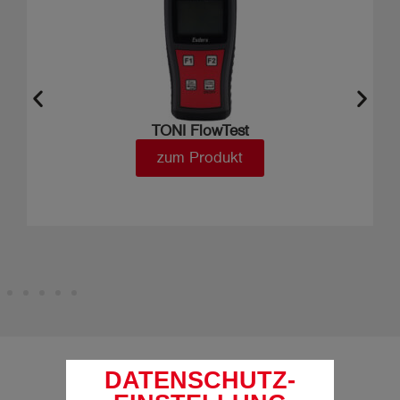
TONI FlowTest
zum Produkt
DATENSCHUTZ-