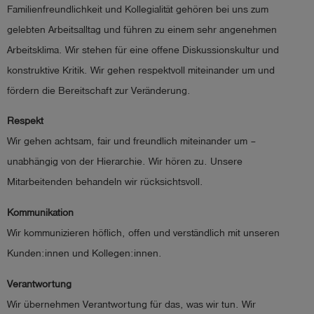
Familienfreundlichkeit und Kollegialität gehören bei uns zum
account_circle
Anmelden
gelebten Arbeitsalltag und führen zu einem sehr angenehmen
Arbeitsklima. Wir stehen für eine offene Diskussionskultur und
shield
konstruktive Kritik. Wir gehen respektvoll miteinander um und
Registrierung
fördern die Bereitschaft zur Veränderung.
Respekt
Wir gehen achtsam, fair und freundlich miteinander um –
unabhängig von der Hierarchie. Wir hören zu. Unsere
Mitarbeitenden behandeln wir rücksichtsvoll.
Kommunikation
Wir kommunizieren höflich, offen und verständlich mit unseren
Kunden:innen und Kollegen:innen.
Verantwortung
Wir übernehmen Verantwortung für das, was wir tun. Wir