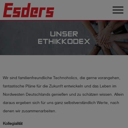
menu
Produkte
Wissen
Support
Über
uns
Wir sind familienfreundliche Technoholics, die gerne vorangehen,
Karriere
fantastische Pläne für die Zukunft entwickeln und das Leben im
Kontakt
Nordwesten Deutschlands genießen und zu schätzen wissen. Allein
daraus ergeben sich für uns ganz selbstverständlich Werte, nach
Deutsch
denen wir zusammenarbeiten.
Kollegialität