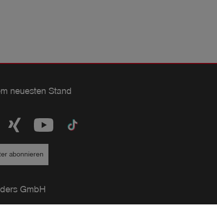
em neuesten Stand
ter abonnieren
ders GmbH