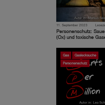
Autor:in: Markus Se
11. September 2023
Leseze
Personenschutz: Sauer
(Ox) und toxische Gas
Gas
Gaslecksuche
Personenschutz
Autor:in: Lea S