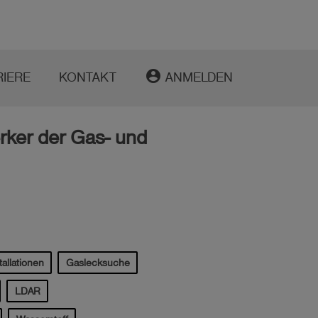
account_circle
RIERE
KONTAKT
ANMELDEN
rker der Gas- und
allationen
Gaslecksuche
LDAR