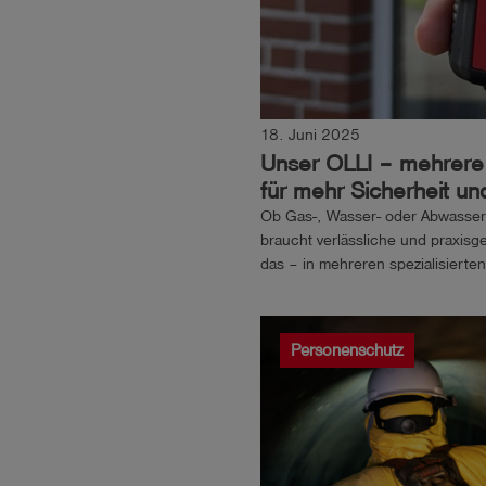
18. Juni 2025
Unser OLLI – mehrere 
für mehr Sicherheit und
Ob Gas-, Wasser- oder Abwasserne
braucht verlässliche und praxis
das – in mehreren spezialisierte
Messen und Prüfen mit unseren.
Personenschutz