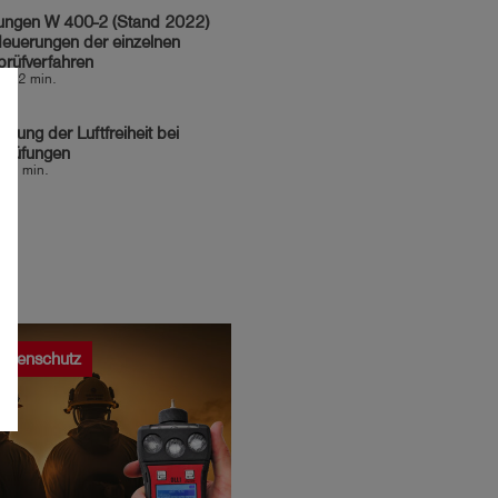
ungen W 400-2 (Stand 2022)
Neuerungen der einzelnen
rüfverfahren
t: 12 min.
üfung der Luftfreiheit bei
prüfungen
t: 6 min.
onenschutz