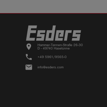
location_on
Hammer-Tannen-Straße 26-30

D - 49740 Haselünne
phone
+49 5961/9565-0
email
info@esders.com