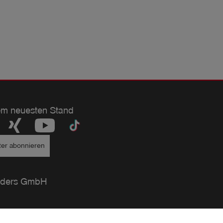
em neuesten Stand
ter abonnieren
ders GmbH