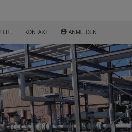
account_circle
RIERE
KONTAKT
ANMELDEN