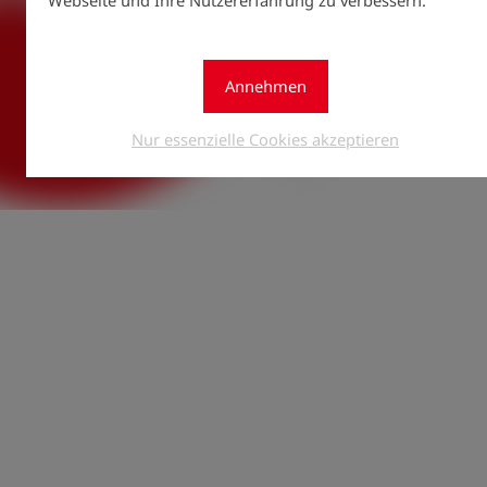
- WEVG Verteil
Annehmen
Nur essenzielle Cookies akzeptieren