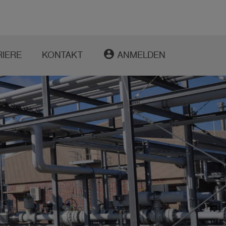
account_circle
RIERE
KONTAKT
ANMELDEN