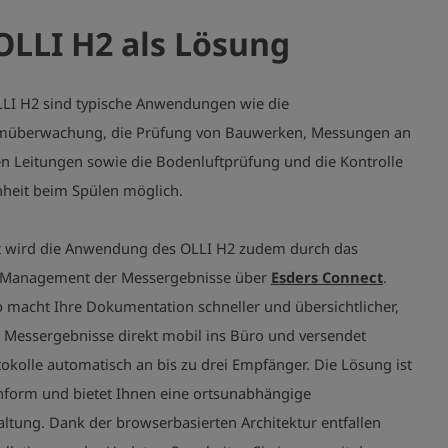
OLLI H2 als Lösung
LI H2 sind typische Anwendungen wie die
umüberwachung, die Prüfung von Bauwerken, Messungen an
ten Leitungen sowie die Bodenluftprüfung und die Kontrolle
nheit beim Spülen möglich.
t wird die Anwendung des OLLI H2 zudem durch das
 Management der Messergebnisse über
Esders Connect
.
p
macht Ihre Dokumentation schneller und übersichtlicher,
t Messergebnisse direkt mobil ins Büro und versendet
tokolle automatisch an bis zu drei Empfänger. Die Lösung ist
orm und bietet Ihnen eine ortsunabhängige
ltung. Dank der browserbasierten Architektur entfallen