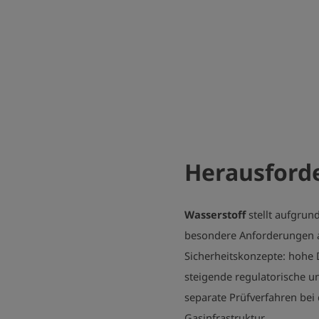
Herausford
Wasserstoff
stellt aufgrun
besondere Anforderungen a
Sicherheitskonzepte: hohe 
steigende regulatorische 
separate Prüfverfahren be
Gasinfrastruktur.