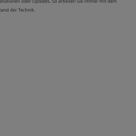
tallationen oder Updates. So arbeiten Sie immer mit dem
tand der Technik.