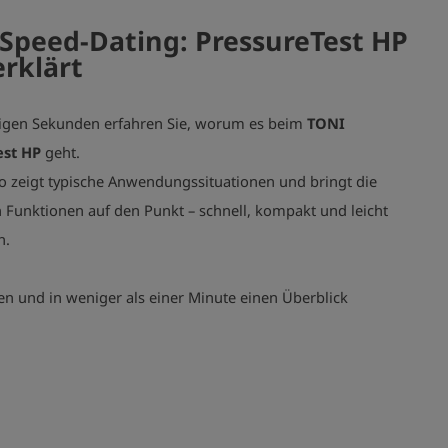
Speed-Dating: PressureTest HP
erklärt
igen Sekunden erfahren Sie, worum es beim
TONI
est HP
geht.
o zeigt typische Anwendungssituationen und bringt die
n Funktionen auf den Punkt – schnell, kompakt und leicht
h.
en und in weniger als einer Minute einen Überblick