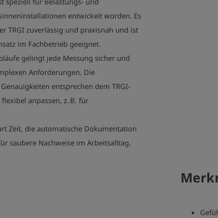
t speziell für Belastungs- und
inneninstallationen entwickelt worden. Es
er TRGI zuverlässig und praxisnah und ist
nsatz im Fachbetrieb geeignet.
läufe gelingt jede Messung sicher und
mplexen Anforderungen. Die
d Genauigkeiten entsprechen dem TRGI-
flexibel anpassen, z. B. für
rt Zeit, die automatische Dokumentation
für saubere Nachweise im Arbeitsalltag.
Merkm
Gefüh