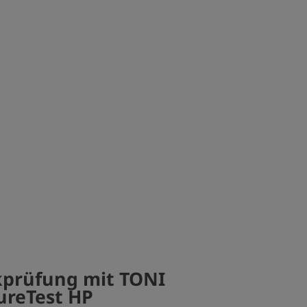
prüfung mit TONI
ureTest HP