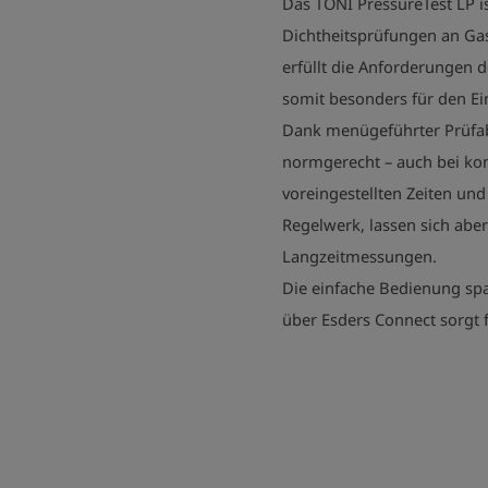
Das TONI PressureTest LP is
Dichtheitsprüfungen an Gas
erfüllt die Anforderungen d
somit besonders für den Ei
Dank menügeführter Prüfab
normgerecht – auch bei ko
voreingestellten Zeiten un
Regelwerk, lassen sich aber 
Langzeitmessungen.
Die einfache Bedienung spa
über Esders Connect sorgt 