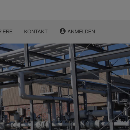
account_circle
RIERE
KONTAKT
ANMELDEN