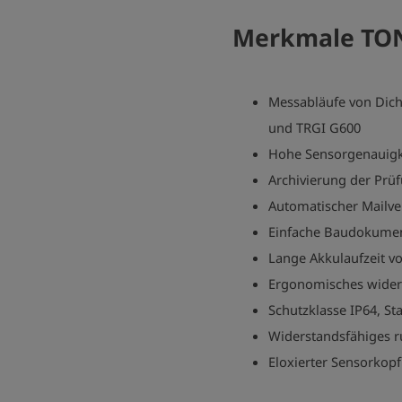
Merkmale TON
Messabläufe von Dich
und TRGI G600
Hohe Sensorgenauigk
Archivierung der Prü
Automatischer Mailve
Einfache Baudokumen
Lange Akkulaufzeit v
Ergonomisches wider
Schutzklasse IP64, St
Widerstandsfähiges r
Eloxierter Sensorkopf