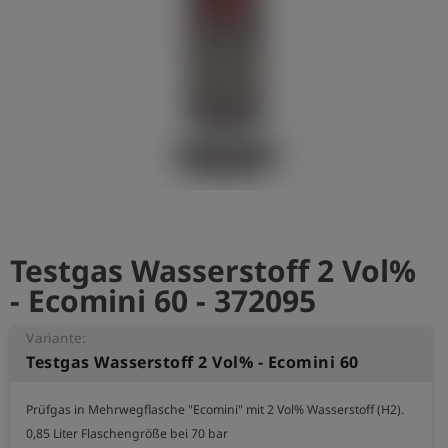
account_circle
Anmelden
shield
Registrierung
Testgas Wasserstoff 2 Vol%
- Ecomini 60 - 372095
Variante:
Testgas Wasserstoff 2 Vol% - Ecomini 60
Prüfgas in Mehrwegflasche "Ecomini" mit 2 Vol% Wasserstoff (H2).

0,85 Liter Flaschengröße bei 70 bar
