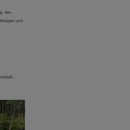
g, des
 Anlagen und
rkblatt,