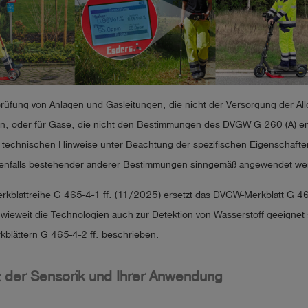
rüfung von Anlagen und Gasleitungen, die nicht der Versorgung der Al
en, oder für Gase, die nicht den Bestimmungen des DVGW G 260 (A) e
 technischen Hinweise unter Beachtung der spezifischen Eigenschaft
nfalls bestehender anderer Bestimmungen sinngemäß angewendet we
kblattreihe G 465-4-1 ff. (11/2025) ersetzt das DVGW-Merkblatt G 4
wieweit die Technologien auch zur Detektion von Wasserstoff geeignet s
kblättern G 465-4-2 ff. beschrieben.
t der Sensorik und Ihrer Anwendung