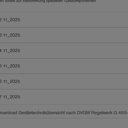
en sowie zur Bestimmung spezieller Gaskomponenten
-2 11_2025
-3 11_2025
-4 11_2025
-5 11_2025
-6 11_2025
-7 11_2025
ownload Gerätetechnikübersicht nach DVGW Regelwerk G 465