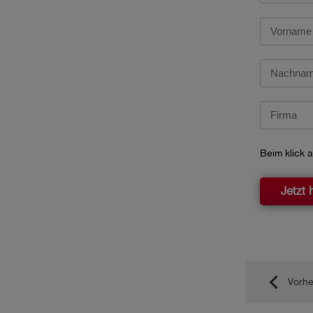
Beim klick a
Jetzt 
keyboard_arrow_left
Vorhe