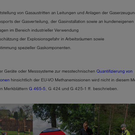
ststellung von Gasaustritten an Leitungen und Anlagen der Gaserzeugun
nsports der Gasverteilung, der Gasinstallation sowie an kundeneigenen
agen im Bereich industrieller Verwendung
schätzung der Explosionsgefahr in Arbeitsräumen sowie
stimmung spezieller Gaskomponenten.
der Geräte oder Messsysteme zur messtechnischen
Quantifizierung von
ionen
hinsichtlich der EU-VO Methanemissionen wird nicht in diesem Me
en Merkblättern
G 465-5
, G 424 und G 425-1 ff. beschrieben.