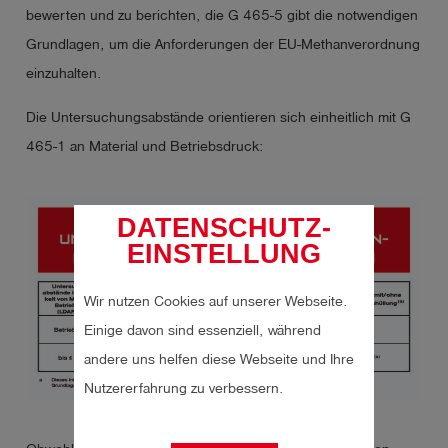
bewerten und zu berichten, die G 465-5 gibt die notwendigen
Grundlagen, um die Anforderungen der EU-Methanverordnung
einzuhalten.
Die Untersuchungsabstände orientieren sich einheitlich mit G
465-1 an Material und Betriebsdruck:
DATENSCHUTZ-
EINSTELLUNG
Wir nutzen Cookies auf unserer Webseite.
Einige davon sind essenziell, während
andere uns helfen diese Webseite und Ihre
Nutzererfahrung zu verbessern.