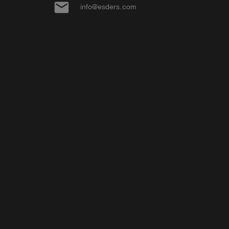
email
info@esders.com