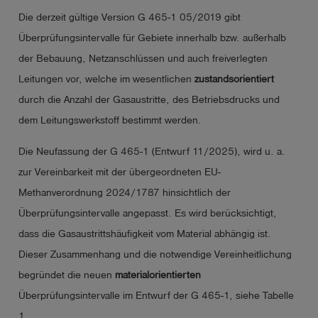
Die derzeit gültige Version G 465-1 05/2019 gibt
Überprüfungsintervalle für Gebiete innerhalb bzw. außerhalb
der Bebauung, Netzanschlüssen und auch freiverlegten
Leitungen vor, welche im wesentlichen
zustandsorientiert
durch die Anzahl der Gasaustritte, des Betriebsdrucks und
dem Leitungswerkstoff bestimmt werden.
Die Neufassung der G 465-1 (Entwurf 11/2025), wird u. a.
zur Vereinbarkeit mit der übergeordneten EU-
Methanverordnung 2024/1787 hinsichtlich der
Überprüfungsintervalle angepasst. Es wird berücksichtigt,
dass die Gasaustrittshäufigkeit vom Material abhängig ist.
Dieser Zusammenhang und die notwendige Vereinheitlichung
begründet die neuen
materialorientierten
Überprüfungsintervalle im Entwurf der G 465-1, siehe Tabelle
1.