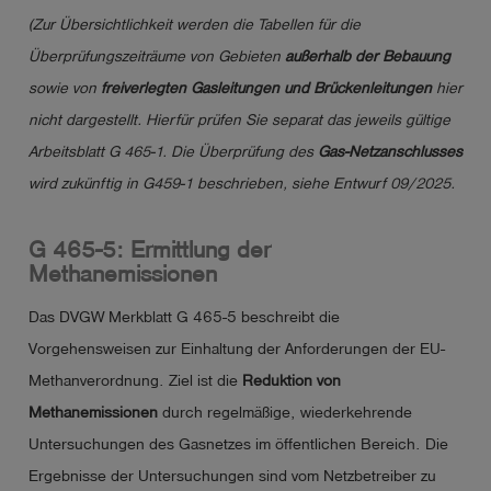
(Zur Übersichtlichkeit werden die Tabellen für die
Überprüfungszeiträume von Gebieten
außerhalb der Bebauung
sowie von
freiverlegten Gasleitungen und Brückenleitungen
hier
nicht dargestellt. Hierfür prüfen Sie separat das jeweils gültige
Arbeitsblatt G 465-1. Die Überprüfung des
Gas-Netzanschlusses
wird zukünftig in G459-1 beschrieben, siehe Entwurf 09/2025.
G 465-5: Ermittlung der
Methanemissionen
Das DVGW Merkblatt G 465-5 beschreibt die
Vorgehensweisen zur Einhaltung der Anforderungen der EU-
Methanverordnung. Ziel ist die
Reduktion von
Methanemissionen
durch regelmäßige, wiederkehrende
Untersuchungen des Gasnetzes im öffentlichen Bereich. Die
Ergebnisse der Untersuchungen sind vom Netzbetreiber zu