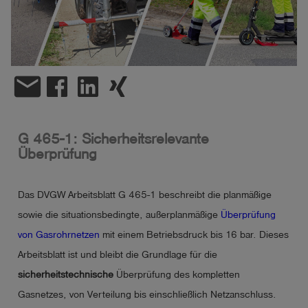
account_circle
Anmelden
shield
Registrierung
email
G 465-1: Sicherheitsrelevante
Überprüfung
Das DVGW Arbeitsblatt G 465-1 beschreibt die planmäßige
sowie die situationsbedingte, außerplanmäßige
Überprüfung
von Gasrohrnetzen
mit einem Betriebsdruck bis 16 bar. Dieses
Arbeitsblatt ist und bleibt die Grundlage für die
sicherheitstechnische
Überprüfung des kompletten
Gasnetzes, von Verteilung bis einschließlich Netzanschluss.