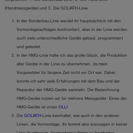
(Handmessgeräte) und 3. Die GOLIATH-Linie.
In der Sonderbau-Linie werdet ihr hauptsächlich mit den
Vormontageaufträgen konfrontiert, aber in der Linie werden
auch viele unterschiedliche Geräte gebaut, programmiert
und getestet.
In der HMG-Linie hatte ich das große Glück, die Produktion
aller Geräte in der Linie zu übernehmen, da mein
Vorgesetzter für längere Zeit nicht vor Ort war. Daher
konnte ich sehr viele Erfahrungen mit dem Bau und der
Reparatur der HMG-Geräte sammeln. Die Bezeichnung
HMG-Geräte nutzen wir für mehrere Messgeräte. Eines der
HMG-Geräte ist unser
OLLI
.
Die
GOLIATH
-Linie beinhaltet, wie auch in den anderen
Linien, die Vormontage. Ihr kommt also sozusagen in keiner
Linie drumherum, Vormontageaufträge zu bearbeiten.