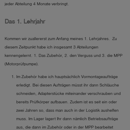
jeder Abteilung 4 Monate verbringt.
Das 1. Lehrjahr
Kommen wir zuallererst zum Anfang meines 1. Lehrjahres. Zu
diesem Zeitpunkt habe ich insgesamt 3 Abteilungen
kennengelernt. 1. Das Zubehör, 2. den Verguss und 3. die MPP
(Motorprüfpumpe).
Im Zubehör habe ich hauptsächlich Vormontageaufträge
erledigt. Bei diesen Aufträgen müsst ihr dann Schläuche
schneiden, Adapterstücke miteinander verschrauben und
bereits Prüfkörper aufbauen. Zudem ist es seit ein oder
zwei Jahren so, dass man auch in der Logistik aushelfen
muss. Im Lager lagert Ihr dann nämlich Betriebsaufträge
aus, die dann im Zubehör oder in der MPP bearbeitet