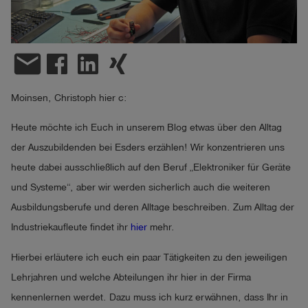
account_circle
Anmelden
email
shield
Registrierung
Moinsen, Christoph hier c:
Heute möchte ich Euch in unserem Blog etwas über den Alltag
der Auszubildenden bei Esders erzählen! Wir konzentrieren uns
heute dabei ausschließlich auf den Beruf „Elektroniker für Geräte
und Systeme“, aber wir werden sicherlich auch die weiteren
Ausbildungsberufe und deren Alltage beschreiben. Zum Alltag der
Industriekaufleute findet ihr
hier
mehr.
Hierbei erläutere ich euch ein paar Tätigkeiten zu den jeweiligen
Lehrjahren und welche Abteilungen ihr hier in der Firma
kennenlernen werdet. Dazu muss ich kurz erwähnen, dass Ihr in