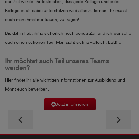
der Zeit werdet ihr feststellen, dass jede Kollegin und jeder
Kollege euch dabei unterstützen wird alles zu lernen. Ihr müsst
euch manchmal nur trauen, zu fragen!
Bis dahin habt ihr ja sicherlich noch genug Zeit und ich wünsche
euch einen schönen Tag. Man sieht sich ja vielleicht bald! c:
Ihr möchtet auch Teil unseres Teams
werden?
Hier findet ihr alle wichtigen Informationen zur Ausbildung und
könnt euch bewerben.
Jetzt informieren
keyboard_arrow_left
keyboard_arrow_right