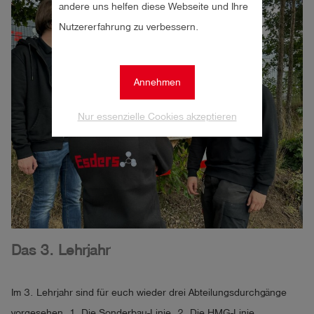
andere uns helfen diese Webseite und Ihre
Nutzererfahrung zu verbessern.
Annehmen
Nur essenzielle Cookies akzeptieren
Das 3. Lehrjahr
Im 3. Lehrjahr sind für euch wieder drei Abteilungsdurchgänge
vorgesehen. 1. Die Sonderbau-Linie, 2. Die HMG-Linie