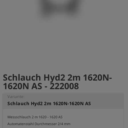
account_circle
Anmelden
shield
Registrierung
Schlauch Hyd2 2m 1620N-
1620N AS - 222008
Variante:
Schlauch Hyd2 2m 1620N-1620N AS
Messschlauch 2 m 1620 - 1620 AS

Automatenstahl Durchmesser 2/4 mm
