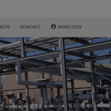
account_circle
RIERE
KONTAKT
ANMELDEN