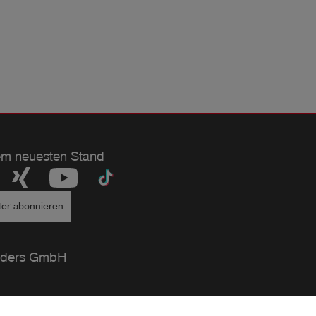
em neuesten Stand
ter abonnieren
ders GmbH