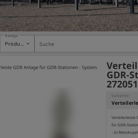
Kategorie
Produkte
Suche
Vertei
erleiste GDR Anlage für GDR-Stationen - System
GDR-St
272051
Variante:
Verteilerleiste
für GDR-Stati
- 2x Messkupp