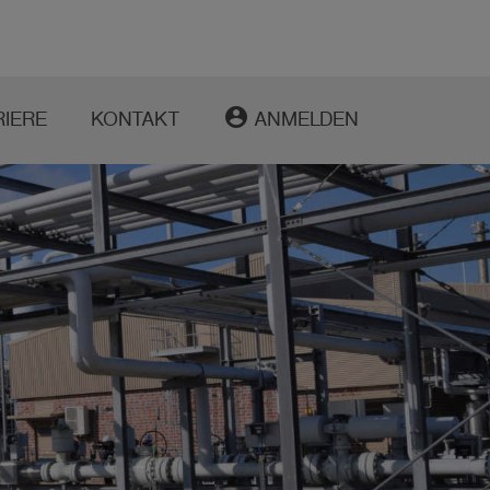
account_circle
RIERE
KONTAKT
ANMELDEN