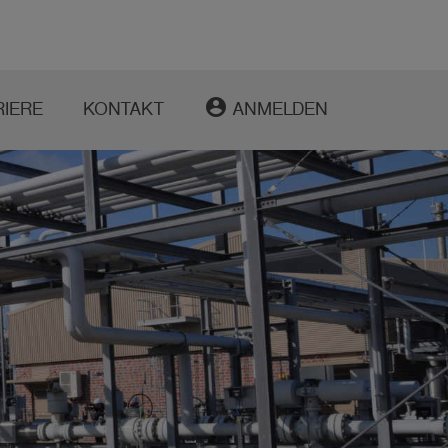
account_circle
RIERE
KONTAKT
ANMELDEN