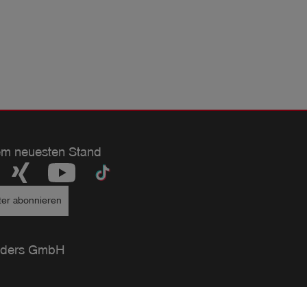
em neuesten Stand
ter abonnieren
ders GmbH