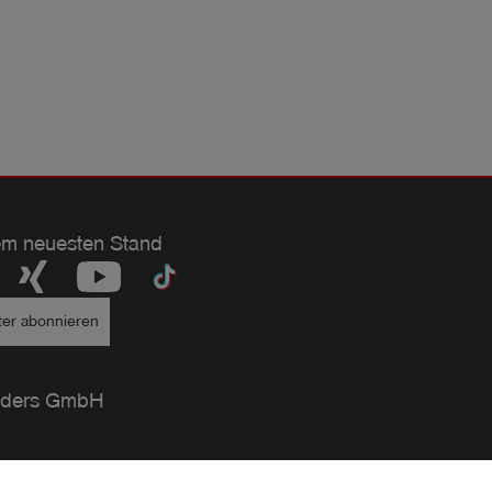
em neuesten Stand
ter abonnieren
ders GmbH