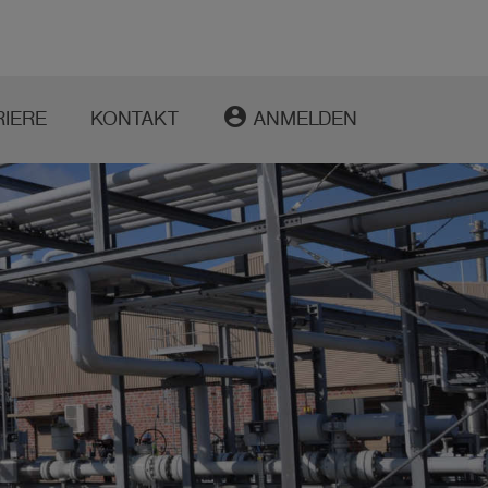
account_circle
RIERE
KONTAKT
ANMELDEN