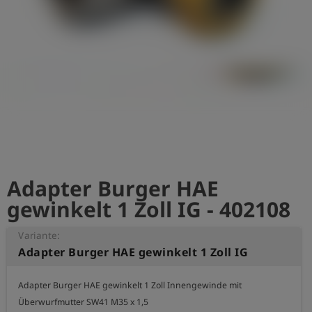
account_circle
Anmelden
shield
Registrierung
Adapter Burger HAE
gewinkelt 1 Zoll IG - 402108
Variante:
Adapter Burger HAE gewinkelt 1 Zoll IG
Adapter Burger HAE gewinkelt 1 Zoll Innengewinde mit 
Überwurfmutter SW41 M35 x 1,5