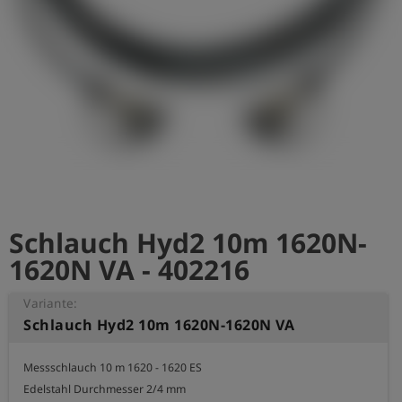
account_circle
Anmelden
shield
Registrierung
Schlauch Hyd2 10m 1620N-
1620N VA - 402216
Variante:
Schlauch Hyd2 10m 1620N-1620N VA
Messschlauch 10 m 1620 - 1620 ES

Edelstahl Durchmesser 2/4 mm
