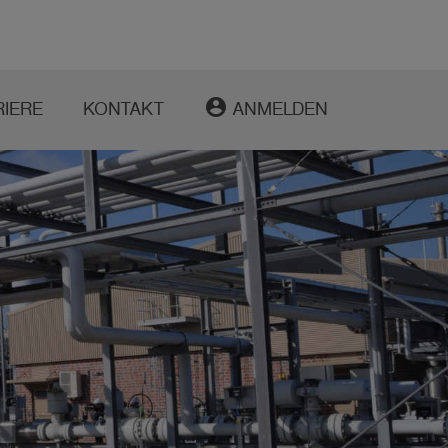
account_circle
RIERE
KONTAKT
ANMELDEN