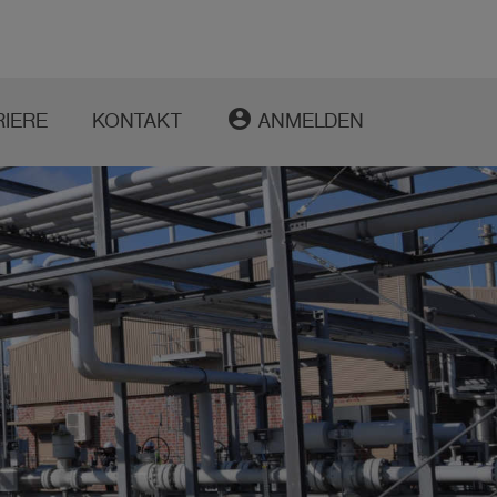
account_circle
RIERE
KONTAKT
ANMELDEN