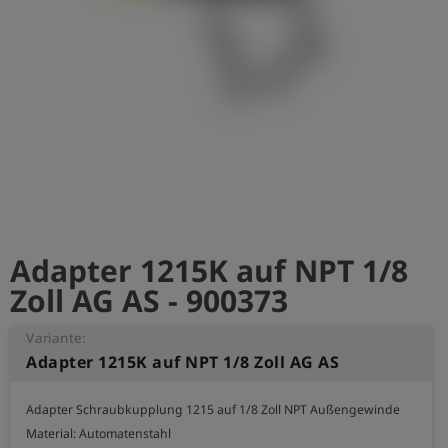
account_circle
Anmelden
shield
Registrierung
Adapter 1215K auf NPT 1/8
Zoll AG AS - 900373
Variante:
Adapter 1215K auf NPT 1/8 Zoll AG AS
Adapter Schraubkupplung 1215 auf 1/8 Zoll NPT Außengewinde

Material: Automatenstahl
