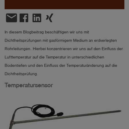
account_circle
Anmelden
email
shield
Registrierung
In diesem Blogbeitrag beschäftigen wir uns mit
Dichtheitsprüfungen mit gasförmigem Medium an erdverlegten
Rohrleitungen. Hierbei konzentrieren wir uns auf den Einfluss der
Lufttemperatur auf die Temperatur in unterschiedlichen
Bodentiefen und den Einfluss der Temperaturänderung auf die
Dichtheitsprüfung.
Temperatursensor