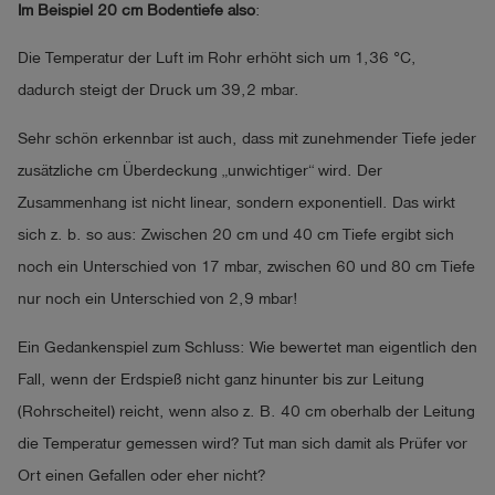
Im Beispiel 20 cm Bodentiefe also
:
Die Temperatur der Luft im Rohr erhöht sich um 1,36 °C,
dadurch steigt der Druck um 39,2 mbar.
Sehr schön erkennbar ist auch, dass mit zunehmender Tiefe jeder
zusätzliche cm Überdeckung „unwichtiger“ wird. Der
Zusammenhang ist nicht linear, sondern exponentiell. Das wirkt
sich z. b. so aus: Zwischen 20 cm und 40 cm Tiefe ergibt sich
noch ein Unterschied von 17 mbar, zwischen 60 und 80 cm Tiefe
nur noch ein Unterschied von 2,9 mbar!
Ein Gedankenspiel zum Schluss: Wie bewertet man eigentlich den
Fall, wenn der Erdspieß nicht ganz hinunter bis zur Leitung
(Rohrscheitel) reicht, wenn also z. B. 40 cm oberhalb der Leitung
die Temperatur gemessen wird? Tut man sich damit als Prüfer vor
Ort einen Gefallen oder eher nicht?