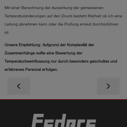
Mit einer Berechnung der Auswirkung der gemessenen
Temperaturänderungen auf den Druck besteht Klarheit ob ich eine
Leitung abnehmen kann oder die Prüfung erneut durchzuführen
ist.
Unsere Empfehlung: Aufgrund der Komplexität der
Zusammenhänge sollte eine Bewertung der
Temperaturbeeinflussung nur durch besonders geschultes und
erfahrenes Personal erfolgen.
keyboard_arrow_left
keyboard_arrow_right