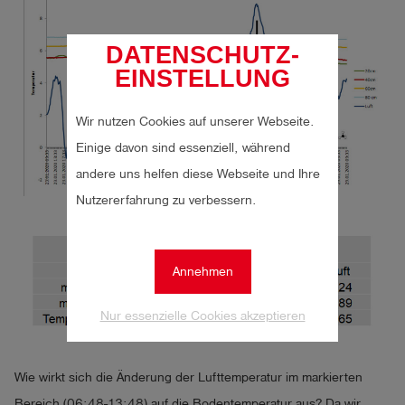
DATENSCHUTZ-
EINSTELLUNG
Wir nutzen Cookies auf unserer Webseite.
Einige davon sind essenziell, während
andere uns helfen diese Webseite und Ihre
Nutzererfahrung zu verbessern.
Annehmen
Nur essenzielle Cookies akzeptieren
Wie wirkt sich die Änderung der Lufttemperatur im markierten
Bereich (06:48-13:48) auf die Bodentemperatur aus? Da wir