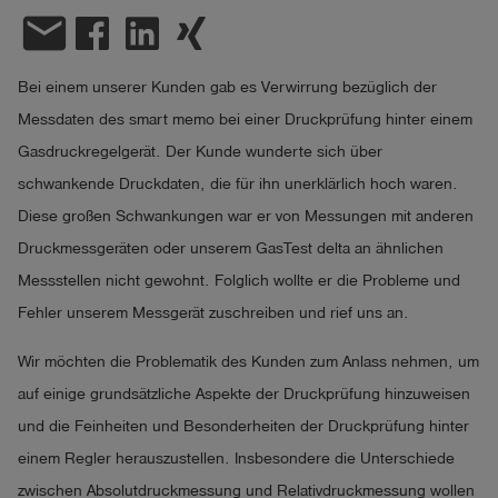
email
account_circle
Anmelden
Bei einem unserer Kunden gab es Verwirrung bezüglich der
shield
Registrierung
Messdaten des smart memo bei einer Druckprüfung hinter einem
Gasdruckregelgerät. Der Kunde wunderte sich über
schwankende Druckdaten, die für ihn unerklärlich hoch waren.
Diese großen Schwankungen war er von Messungen mit anderen
Druckmessgeräten oder unserem GasTest delta an ähnlichen
Messstellen nicht gewohnt. Folglich wollte er die Probleme und
Fehler unserem Messgerät zuschreiben und rief uns an.
Wir möchten die Problematik des Kunden zum Anlass nehmen, um
auf einige grundsätzliche Aspekte der Druckprüfung hinzuweisen
und die Feinheiten und Besonderheiten der Druckprüfung hinter
einem Regler herauszustellen. Insbesondere die Unterschiede
zwischen Absolutdruckmessung und Relativdruckmessung wollen