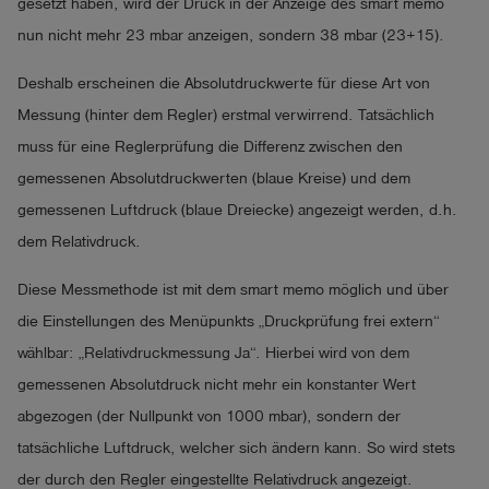
gesetzt haben, wird der Druck in der Anzeige des smart memo
nun nicht mehr 23 mbar anzeigen, sondern 38 mbar (23+15).
Deshalb erscheinen die Absolutdruckwerte für diese Art von
Messung (hinter dem Regler) erstmal verwirrend. Tatsächlich
muss für eine Reglerprüfung die Differenz zwischen den
gemessenen Absolutdruckwerten (blaue Kreise) und dem
gemessenen Luftdruck (blaue Dreiecke) angezeigt werden, d.h.
dem Relativdruck.
Diese Messmethode ist mit dem smart memo möglich und über
die Einstellungen des Menüpunkts „Druckprüfung frei extern“
wählbar: „Relativdruckmessung Ja“. Hierbei wird von dem
gemessenen Absolutdruck nicht mehr ein konstanter Wert
abgezogen (der Nullpunkt von 1000 mbar), sondern der
tatsächliche Luftdruck, welcher sich ändern kann. So wird stets
der durch den Regler eingestellte Relativdruck angezeigt.