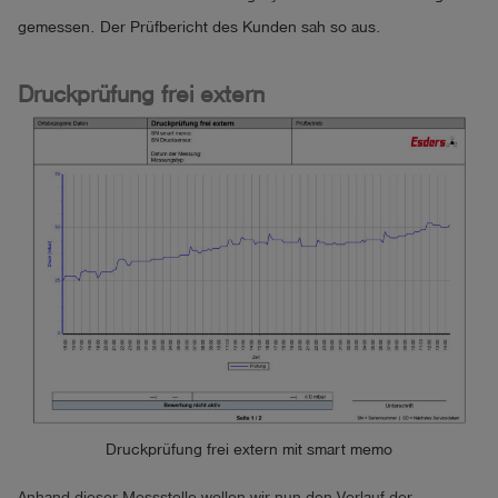
gemessen. Der Prüfbericht des Kunden sah so aus.
Druckprüfung frei extern
Druckprüfung frei extern mit smart memo
Anhand dieser Messstelle wollen wir nun den Verlauf der