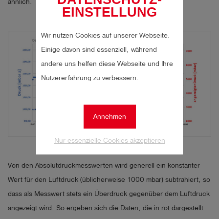
ähnlich.
EINSTELLUNG
Wir nutzen Cookies auf unserer Webseite.
Einige davon sind essenziell, während
andere uns helfen diese Webseite und Ihre
Nutzererfahrung zu verbessern.
Annehmen
Nur essenzielle Cookies akzeptieren
Von den Absolutdruckmesswerten wird generell ein konstanter
Wert für den Luftdruck (üblicherweise 1000 mbar) subtrahiert, so
dass als Messwert stets ein Überdruck gegenüber dem Luftdruck
angezeigt wird. So ergeben sich die Daten, die in rot dargestellt