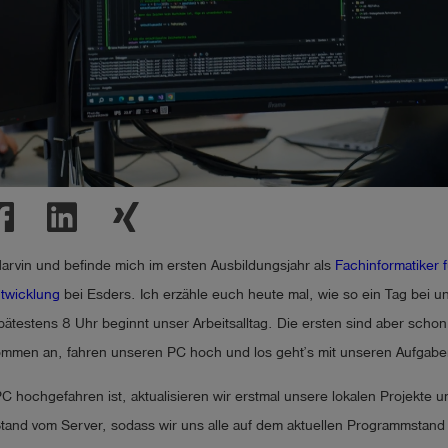
Marvin und befinde mich im ersten Ausbildungsjahr als
Fachinformatiker f
twicklung
bei Esders. Ich erzähle euch heute mal, wie so ein Tag bei u
pätestens 8 Uhr beginnt unser Arbeitsalltag. Die ersten sind aber scho
ommen an, fahren unseren PC hoch und los geht’s mit unseren Aufgabe
 hochgefahren ist, aktualisieren wir erstmal unsere lokalen Projekte u
Stand vom Server, sodass wir uns alle auf dem aktuellen Programmstand