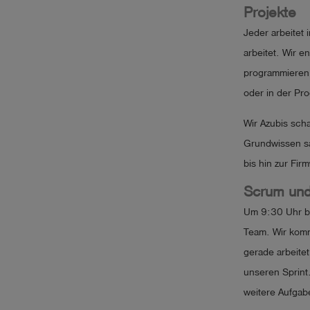
Projekte
Jeder arbeitet 
arbeitet. Wir 
programmieren 
oder in der Pro
Wir Azubis sch
Grundwissen s
bis hin zur Fir
Scrum und
Um 9:30 Uhr b
Team. Wir komm
gerade arbeite
unseren Sprint
weitere Aufgab