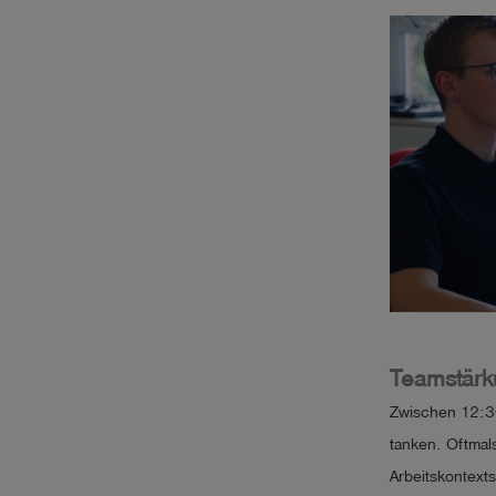
Teamstärk
Zwischen 12:3
tanken. Oftmal
Arbeitskontext