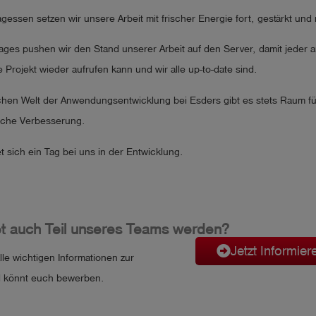
essen setzen wir unsere Arbeit mit frischer Energie fort, gestärkt und m
ges pushen wir den Stand unserer Arbeit auf den Server, damit jeder 
e Projekt wieder aufrufen kann und wir alle up-to-date sind.
chen Welt der Anwendungsentwicklung bei Esders gibt es stets Raum für 
liche Verbesserung.
t sich ein Tag bei uns in der Entwicklung.
et auch Teil unseres Teams werden?
Jetzt Informier
alle wichtigen Informationen zur
d könnt euch bewerben.