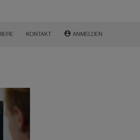
account_circle
RIERE
KONTAKT
ANMELDEN