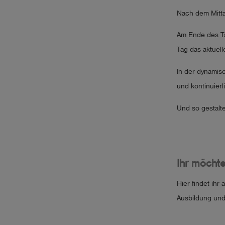
Nach dem Mittag
Am Ende des Ta
Tag das aktuell
In der dynamis
und kontinuier
Und so gestalte
Ihr möcht
Hier findet ihr 
Ausbildung un