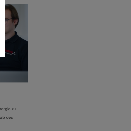
ergie zu
alb des