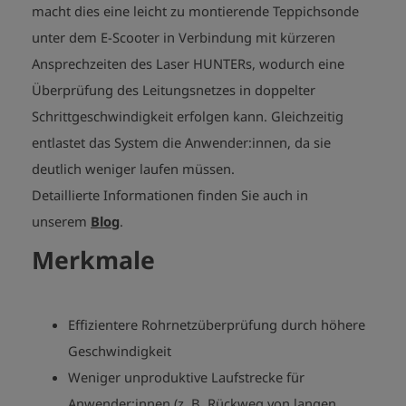
macht dies eine leicht zu montierende Teppichsonde
unter dem E-Scooter in Verbindung mit kürzeren
Ansprechzeiten des Laser HUNTERs, wodurch eine
Überprüfung des Leitungsnetzes in doppelter
Schrittgeschwindigkeit erfolgen kann. Gleichzeitig
entlastet das System die Anwender:innen, da sie
deutlich weniger laufen müssen.
Detaillierte Informationen finden Sie auch in
unserem
Blog
.
Merkmale
Effizientere Rohrnetzüberprüfung durch höhere
Geschwindigkeit
Weniger unproduktive Laufstrecke für
Anwender:innen (z. B. Rückweg von langen