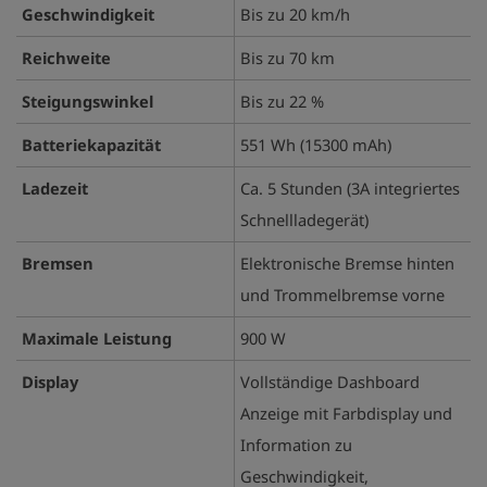
Geschwindigkeit
Bis zu 20 km/h
Reichweite
Bis zu 70 km
Steigungswinkel
Bis zu 22 %
Batteriekapazität
551 Wh (15300 mAh)
Ladezeit
Ca. 5 Stunden (3A integriertes
Schnellladegerät)
Bremsen
Elektronische Bremse hinten
und Trommelbremse vorne
Maximale Leistung
900 W
Display
Vollständige Dashboard
Anzeige mit Farbdisplay und
Information zu
Geschwindigkeit,