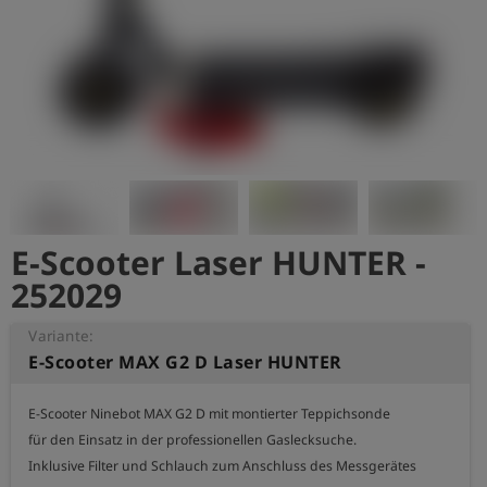
account_circle
Anmelden
shield
Registrierung
E-Scooter Laser HUNTER -
252029
Variante:
E-Scooter MAX G2 D Laser HUNTER
E-Scooter Ninebot MAX G2 D mit montierter Teppichsonde

für den Einsatz in der professionellen Gaslecksuche.

Inklusive Filter und Schlauch zum Anschluss des Messgerätes 