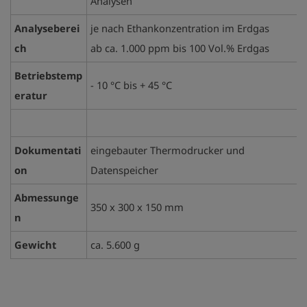
Analysen
Analyseberei
je nach Ethankonzentration im Erdgas
ch
ab ca. 1.000 ppm bis 100 Vol.% Erdgas
Betriebstemp
- 10 °C bis + 45 °C
eratur
Dokumentati
eingebauter Thermodrucker und
on
Datenspeicher
Abmessunge
350 x 300 x 150 mm
n
Gewicht
ca. 5.600 g