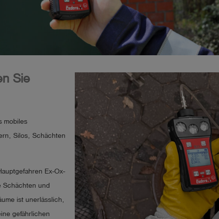
en Sie
s mobiles
tern, Silos, Schächten
 Hauptgefahren Ex-Ox-
ie Schächten und
ume ist unerlässlich,
ine gefährlichen