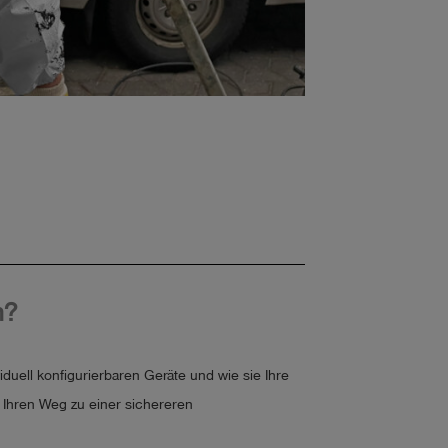
n?
duell konfigurierbaren Geräte und wie sie Ihre
t Ihren Weg zu einer sichereren