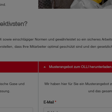
ind.
ektivsten?
sowie einschlägiger Normen und gewährleistet so ein sicheres Arbeits
ellen, dass Ihre Mitarbeiter optimal geschützt sind und den gesetzli
Musterangebot zum OLLI herunterladen
xische Gase und
Wir haben hier für Sie ein Musterangebot 
essung.
und das gesam
E-Mail