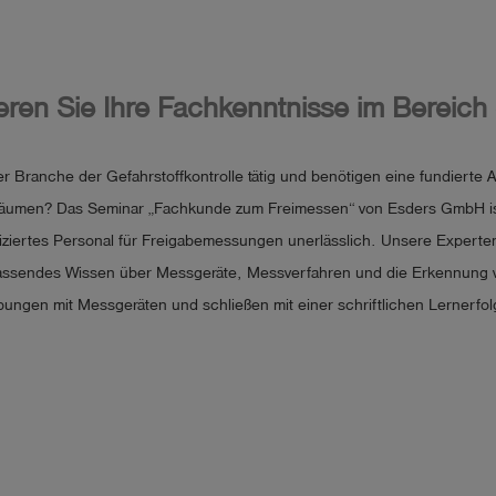
ren Sie Ihre Fachkenntnisse im Bereich 
er Branche der Gefahrstoffkontrolle tätig und benötigen eine fundierte
äumen? Das Seminar „Fachkunde zum Freimessen“ von Esders GmbH is
ifiziertes Personal für Freigabemessungen unerlässlich. Unsere Experten
ssendes Wissen über Messgeräte, Messverfahren und die Erkennung vo
bungen mit Messgeräten und schließen mit einer schriftlichen Lernerfol