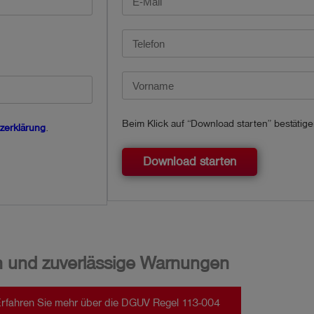
Beim Klick auf “Download starten” bestätig
zerklärung
.
Download starten
n und zuverlässige Warnungen
rfahren Sie mehr über die DGUV Regel 113-004