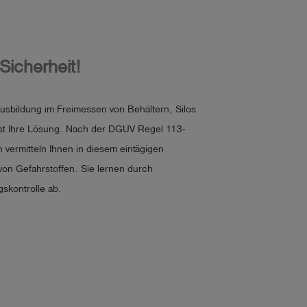
Sicherheit!
 Ausbildung im Freimessen von Behältern, Silos
t Ihre Lösung. Nach der DGUV Regel 113-
 vermitteln Ihnen in diesem eintägigen
n Gefahrstoffen. Sie lernen durch
gskontrolle ab.