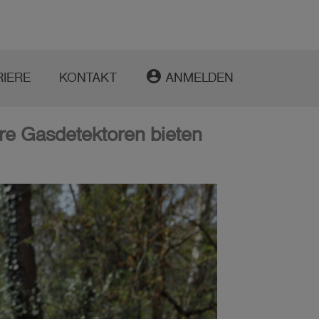
account_circle
RIERE
KONTAKT
ANMELDEN
e Gasdetektoren bieten