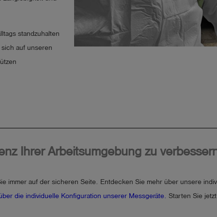
lltags standzuhalten
 sich auf unseren
hützen
izienz Ihrer Arbeitsumgebung zu verbesser
ie immer auf der sicheren Seite. Entdecken Sie mehr über unsere indivi
über die individuelle Konfiguration unserer Messgeräte.
Starten Sie jetz