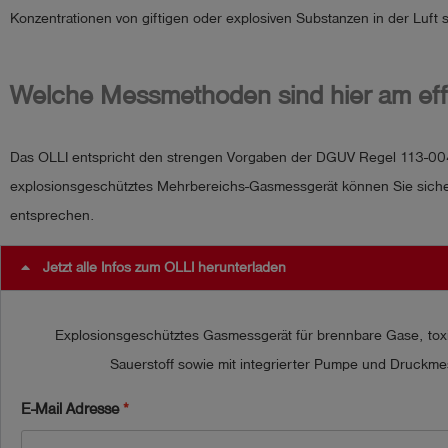
Konzentrationen von giftigen oder explosiven Substanzen in der Luft s
Welche Messmethoden sind hier am eff
Das OLLI entspricht den strengen Vorgaben der DGUV Regel 113-004 
explosionsgeschütztes Mehrbereichs-Gasmessgerät können Sie sicherst
entsprechen.
Jetzt alle Infos zum OLLI herunterladen
Explosionsgeschütztes Gasmessgerät für brennbare Gase, to
Sauerstoff sowie mit integrierter Pumpe und Druckm
E-Mail Adresse