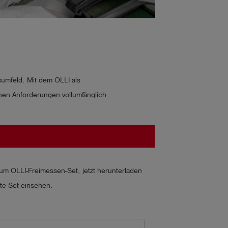
umfeld. Mit dem OLLI als
chen Anforderungen vollumfänglich
zum OLLI-Freimessen-Set, jetzt herunterladen
te Set einsehen.