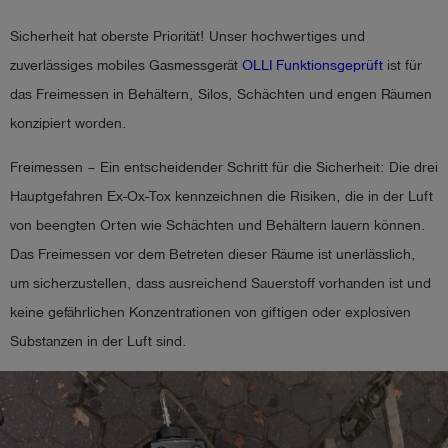
Sicherheit hat oberste Priorität! Unser hochwertiges und
account_circle
Anmelden
zuverlässiges mobiles Gasmessgerät
OLLI Funktionsgeprüft
ist für
shield
das Freimessen in Behältern, Silos, Schächten und engen Räumen
Registrierung
konzipiert worden.
Freimessen – Ein entscheidender Schritt für die Sicherheit: Die drei
Hauptgefahren Ex-Ox-Tox kennzeichnen die Risiken, die in der Luft
von beengten Orten wie Schächten und Behältern lauern können.
Das Freimessen vor dem Betreten dieser Räume ist unerlässlich,
um sicherzustellen, dass ausreichend Sauerstoff vorhanden ist und
keine gefährlichen Konzentrationen von giftigen oder explosiven
Substanzen in der Luft sind.