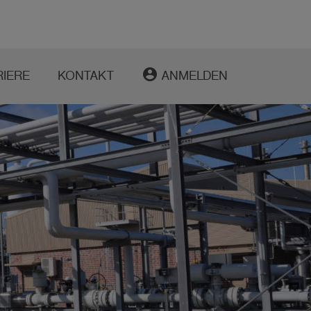
account_circle
RIERE
KONTAKT
ANMELDEN