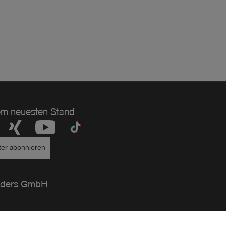
em neuesten Stand
ter abonnieren
ders GmbH