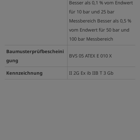
Besser als 0,1 % vom Endwert
für 10 bar und 25 bar
Messbereich Besser als 0,5 %
vom Endwert für 50 bar und
100 bar Messbereich
Baumusterprüfbescheini
BVS 05 ATEX E 010 X
gung
Kennzeichnung
II 2G Ex ib IIB T 3 Gb