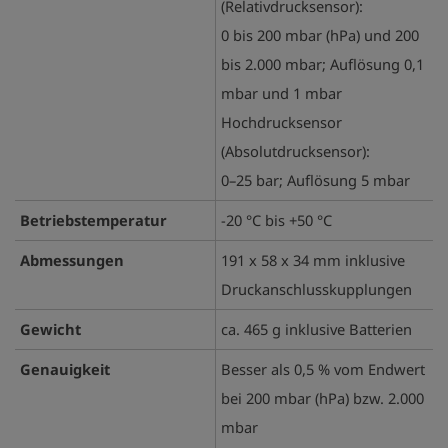
(Relativdrucksensor):
0 bis 200 mbar (hPa) und 200
bis 2.000 mbar; Auflösung 0,1
mbar und 1 mbar
Hochdrucksensor
(Absolutdrucksensor):
0–25 bar; Auflösung 5 mbar
Betriebstemperatur
-20 °C bis +50 °C
Abmessungen
191 x 58 x 34 mm inklusive
Druckanschlusskupplungen
Gewicht
ca. 465 g inklusive Batterien
Genauigkeit
Besser als 0,5 % vom Endwert
bei 200 mbar (hPa) bzw. 2.000
mbar