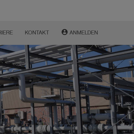
account_circle
RIERE
KONTAKT
ANMELDEN