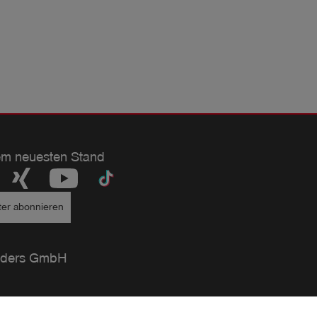
em neuesten Stand
ter abonnieren
ders GmbH