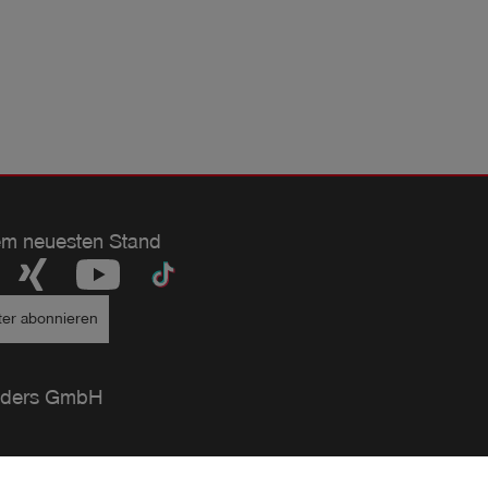
em neuesten Stand
ter abonnieren
ders GmbH