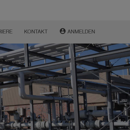
account_circle
RIERE
KONTAKT
ANMELDEN