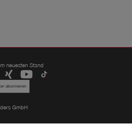
em neuesten Stand
ter abonnieren
ders GmbH