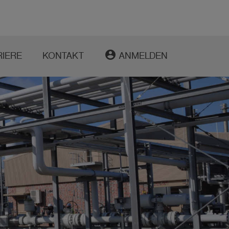
account_circle
RIERE
KONTAKT
ANMELDEN