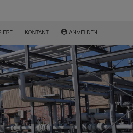
account_circle
RIERE
KONTAKT
ANMELDEN