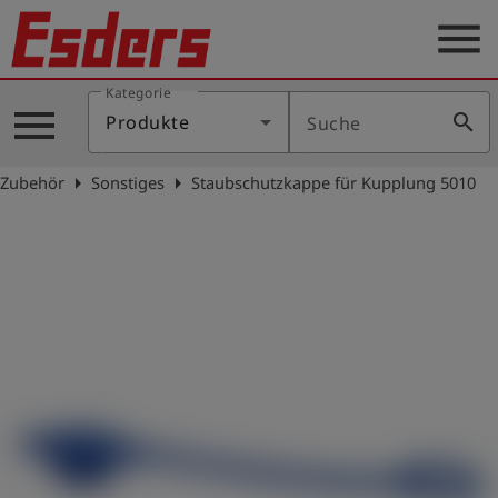
menu
Kategorie
Produkte
menu
search
Produkte
Suche
Wissen
arrow_right
arrow_right
Zubehör
Sonstiges
Staubschutzkappe für Kupplung 5010
Support
Über
uns
Karriere
Kontakt
Deutsch