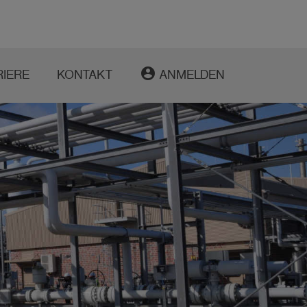
account_circle
RIERE
KONTAKT
ANMELDEN